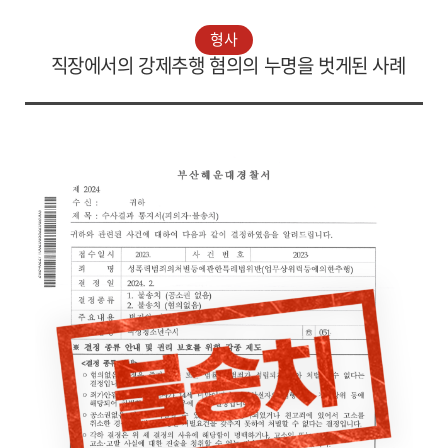
형사
직장에서의 강제추행 혐의의 누명을 벗게된 사례